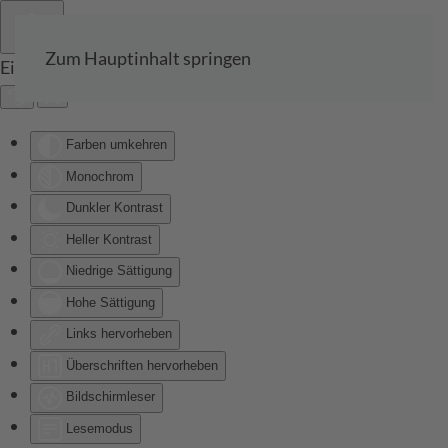
Zum Hauptinhalt springen
Eingabehilfen öffnen
Farben umkehren
Monochrom
Dunkler Kontrast
Heller Kontrast
Niedrige Sättigung
Hohe Sättigung
Links hervorheben
Überschriften hervorheben
Bildschirmleser
Lesemodus