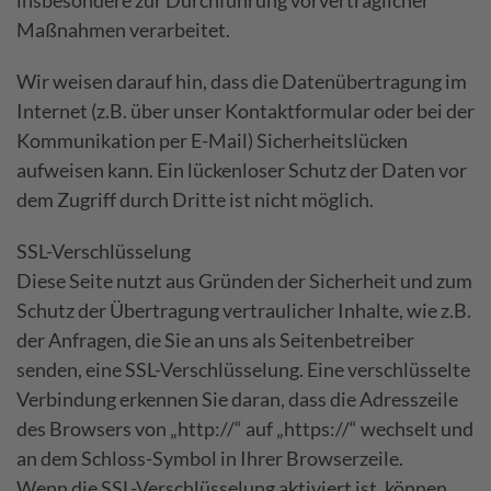
insbesondere zur Durchführung vorvertraglicher
Maßnahmen verarbeitet.
Wir weisen darauf hin, dass die Datenübertragung im
Internet (z.B. über unser Kontaktformular oder bei der
Kommunikation per E-Mail) Sicherheitslücken
aufweisen kann. Ein lückenloser Schutz der Daten vor
dem Zugriff durch Dritte ist nicht möglich.
SSL-Verschlüsselung
Diese Seite nutzt aus Gründen der Sicherheit und zum
Schutz der Übertragung vertraulicher Inhalte, wie z.B.
der Anfragen, die Sie an uns als Seitenbetreiber
senden, eine SSL-Verschlüsselung. Eine verschlüsselte
Verbindung erkennen Sie daran, dass die Adresszeile
des Browsers von „http://“ auf „https://“ wechselt und
an dem Schloss-Symbol in Ihrer Browserzeile.
Wenn die SSL-Verschlüsselung aktiviert ist, können