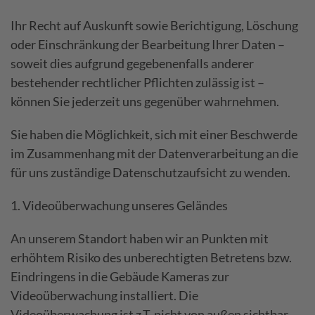
Ihr Recht auf Auskunft sowie Berichtigung, Löschung
oder Einschränkung der Bearbeitung Ihrer Daten –
soweit dies aufgrund gegebenenfalls anderer
bestehender rechtlicher Pflichten zulässig ist –
können Sie jederzeit uns gegenüber wahrnehmen.
Sie haben die Möglichkeit, sich mit einer Beschwerde
im Zusammenhang mit der Datenverarbeitung an die
für uns zuständige Datenschutzaufsicht zu wenden.
1. Videoüberwachung unseres Geländes
An unserem Standort haben wir an Punkten mit
erhöhtem Risiko des unberechtigten Betretens bzw.
Eindringens in die Gebäude Kameras zur
Videoüberwachung installiert. Die
Videoüberwachung ist z.T. nicht von außen sichtbar.