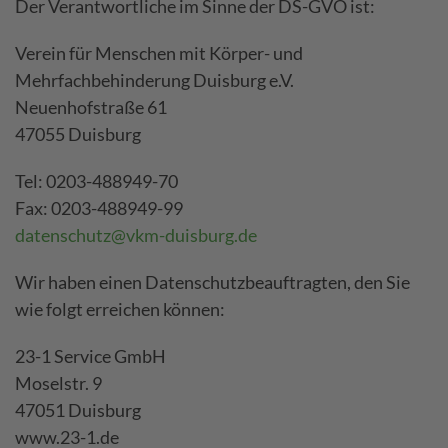
Der Verantwortliche im Sinne der DS-GVO ist:
Verein für Menschen mit Körper- und
Mehrfachbehinderung Duisburg e.V.
Neuenhofstraße 61
47055 Duisburg
Tel: 0203-488949-70
Fax: 0203-488949-99
datenschutz@vkm-duisburg.de
Wir haben einen Datenschutzbeauftragten, den Sie
wie folgt erreichen können:
23-1 Service GmbH
Moselstr. 9
47051 Duisburg
www.23-1.de