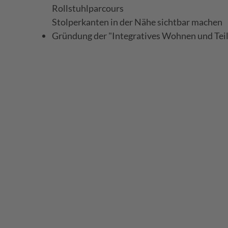
Rollstuhlparcours
Stolperkanten in der Nähe sichtbar machen
Gründung der "Integratives Wohnen und Te