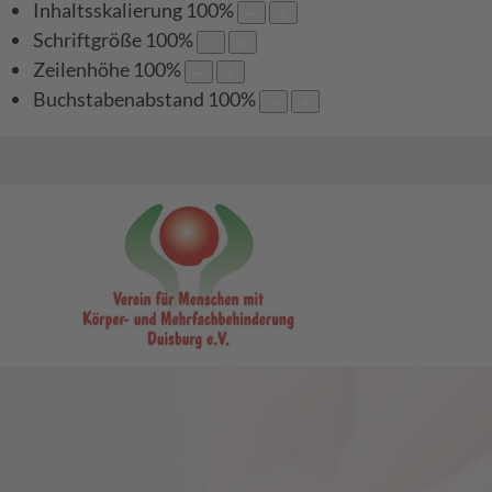
Inhaltsskalierung
100
%
Schriftgröße
100
%
Zeilenhöhe
100
%
Buchstabenabstand
100
%