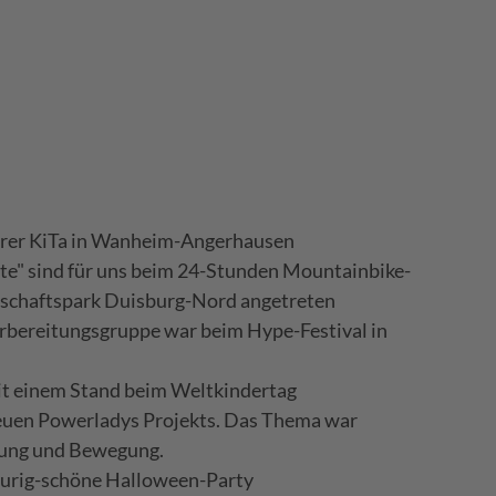
rer KiTa in Wanheim-Angerhausen
itte" sind für uns beim 24-Stunden Mountainbike-
schaftspark Duisburg-Nord angetreten
bereitungsgruppe war beim Hype-Festival in
t einem Stand beim Weltkindertag
neuen Powerladys Projekts. Das Thema war
ung und Bewegung.
aurig-schöne Halloween-Party