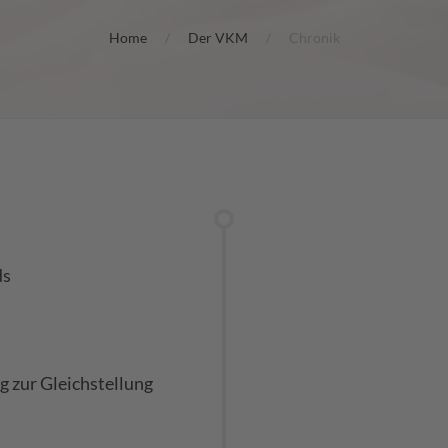
Home
Der VKM
Chronik
ds
g zur Gleichstellung