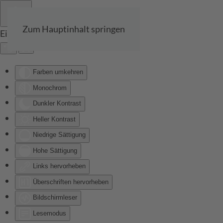
Zum Hauptinhalt springen
Eingabehilfen öffnen
Farben umkehren
Monochrom
Dunkler Kontrast
Heller Kontrast
Niedrige Sättigung
Hohe Sättigung
Links hervorheben
Überschriften hervorheben
Bildschirmleser
Lesemodus