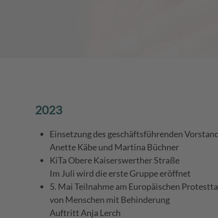
2023
Einsetzung des geschäftsführenden Vorstan
Anette Käbe und Martina Büchner
KiTa Obere Kaiserswerther Straße
Im Juli wird die erste Gruppe eröffnet
5. Mai Teilnahme am Europäischen Protestta
von Menschen mit Behinderung
Auftritt Anja Lerch