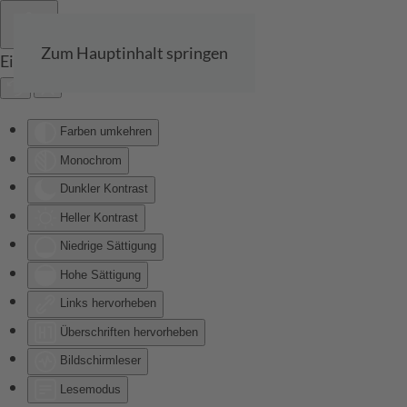
Zum Hauptinhalt springen
Eingabehilfen öffnen
Farben umkehren
Monochrom
Dunkler Kontrast
Heller Kontrast
Niedrige Sättigung
Hohe Sättigung
Links hervorheben
Überschriften hervorheben
Bildschirmleser
Lesemodus