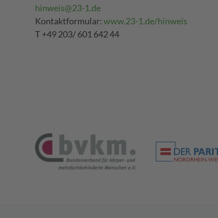
hinweis@23-1.de
Kontaktformular:
www.23-1.de/hinweis
T +49 203/ 601 642 44