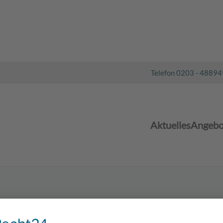
Telefon 0203 - 4889
Aktuelles
Angebo
Hinweisgeber